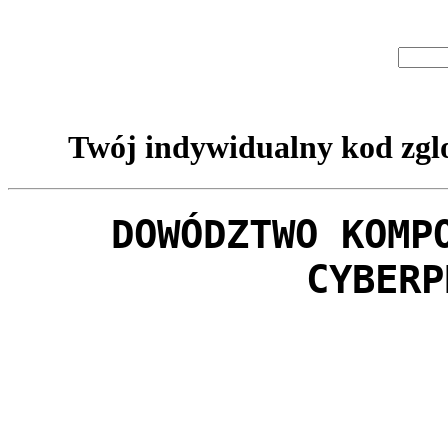
Twój indywidualny kod zglo
DOWÓDZTWO KOMP
CYBERP