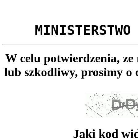
MINISTERSTWO
W celu potwierdzenia, ze
lub szkodliwy, prosimy o 
Jaki kod wi